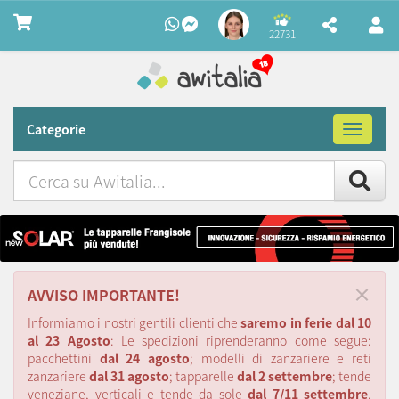
22731
Categorie
Toggle
navigat
Cerca
su
Awitalia
×
AVVISO IMPORTANTE!
Informiamo i nostri gentili clienti che
saremo in ferie dal 10
al 23 Agosto
: Le spedizioni riprenderanno come segue:
pacchettini
dal 24 agosto
; modelli di zanzariere e reti
zanzariere
dal 31 agosto
; tapparelle
dal 2 settembre
; tende
veneziane, verticali e tende da sole
dal 7/11 settembre
.