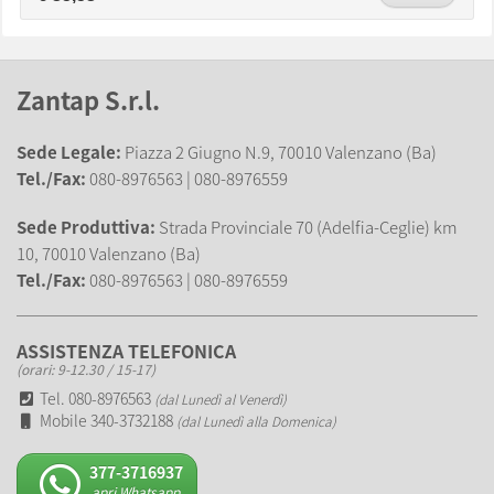
Zantap S.r.l.
Sede Legale:
Piazza 2 Giugno N.9, 70010 Valenzano (Ba)
Tel./Fax:
080-8976563 | 080-8976559
Sede Produttiva:
Strada Provinciale 70 (Adelfia-Ceglie) km
10, 70010 Valenzano (Ba)
Tel./Fax:
080-8976563 | 080-8976559
ASSISTENZA TELEFONICA
(orari: 9-12.30 / 15-17)
Tel. 080-8976563
(dal Lunedì al Venerdì)
Mobile 340-3732188
(dal Lunedì alla Domenica)
377-3716937
apri Whatsapp