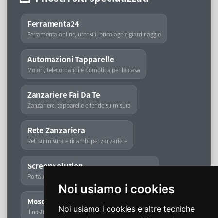
Ferramenta24
Ferramenta online, utensili, bricolage e giardinaggio
Automazioni Tapparelle
Motori, telecomandi e domotica per la casa
Zanzariere Fai Da Te
Zanzariere, tapparelle e tende su misura
Rete Zanzariera
Reti su misura e ricambi per zanzariere
ScreenSolution
Portale dedicato a zanzariere, tapparelle e tende
Noi usiamo i cookies
Moschita
Noi usiamo i cookies e altre tecniche
Il nostro storico marchio di zanzariere