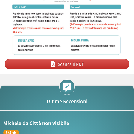
Scarica il PDF
Ultime Recensioni
Michele da
Città non visibile
5
/
5