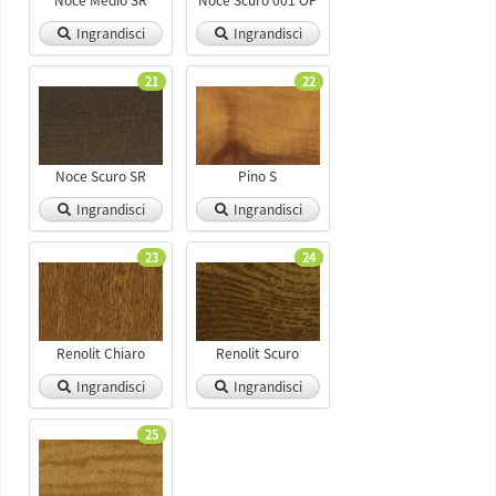
Noce Medio SR
Noce Scuro 001 OP
Ingrandisci
Ingrandisci
21
22
Noce Scuro SR
Pino S
Ingrandisci
Ingrandisci
23
24
Renolit Chiaro
Renolit Scuro
Ingrandisci
Ingrandisci
25