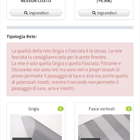
NESSUN COSTO
(+9.50€)
Ingrandisci
Ingrandisci
Tipologia Rete:
La qualità della rete Grigia o Fasciata è la stessa. La rete
fasciata la consigliamo solo per le porte finestre.
La rete è solo quella Grigia o quella Fasciata; Filtrante e
Oscurante non sono reti ma sono veri e propri tessuti (il
primo permette il passaggio di luce e aria ma anche quello
di potenziali insetti, mentre il secondo non permette il
passaggio di luce, aria e insetti).
Grigia
Fasce verticali
1
2