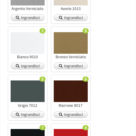
Argento Verniciato
Avorio 1013
Ingrandisci
Ingrandisci
3
4
Bianco 9010
Bronzo Verniciato
Ingrandisci
Ingrandisci
5
6
Grigio 7012
Marrone 8017
Ingrandisci
Ingrandisci
7
8