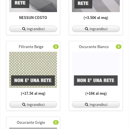
NESSUN COSTO
(+3.50€ al mq)
Ingrandisci
Ingrandisci
Filtrante Beige
Oscurante Bianco
3
4
(+17.5€ al mq)
(+16€ al mq)
Ingrandisci
Ingrandisci
Oscurante Grigio
5