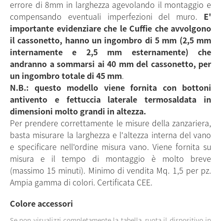
errore di 8mm in larghezza agevolando il montaggio e
compensando eventuali imperfezioni del muro.
E'
importante evidenziare che le Cuffie che avvolgono
il cassonetto, hanno un ingombro di 5 mm (2,5 mm
internamente e 2,5 mm esternamente) che
andranno a sommarsi ai 40 mm del cassonetto, per
un ingombro totale di 45 mm
.
N.B.: questo modello viene fornita con bottoni
antivento e fettuccia laterale termosaldata in
dimensioni molto grandi in altezza.
Per prendere correttamente le misure della zanzariera,
basta misurare la larghezza e l'altezza interna del vano
e specificare nell'ordine misura vano. Viene fornita su
misura e il tempo di montaggio è molto breve
(massimo 15 minuti). Minimo di vendita Mq. 1,5 per pz.
Ampia gamma di colori. Certificata CEE.
Colore accessori
Se non visualizzi completamente la tabella, ruota il dispositivo in