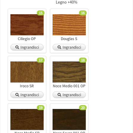
Legno +40%
15
16
Ciliegio OP
Douglas S
Ingrandisci
Ingrandisci
17
18
Iroco SR
Noce Medio 001 OP
Ingrandisci
Ingrandisci
19
20