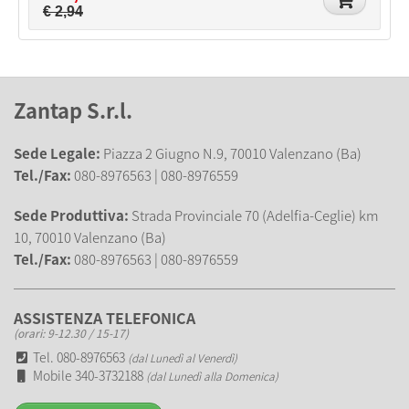
€ 2,94
Zantap S.r.l.
Sede Legale:
Piazza 2 Giugno N.9, 70010 Valenzano (Ba)
Tel./Fax:
080-8976563 | 080-8976559
Sede Produttiva:
Strada Provinciale 70 (Adelfia-Ceglie) km
10, 70010 Valenzano (Ba)
Tel./Fax:
080-8976563 | 080-8976559
ASSISTENZA TELEFONICA
(orari: 9-12.30 / 15-17)
Tel. 080-8976563
(dal Lunedì al Venerdì)
Mobile 340-3732188
(dal Lunedì alla Domenica)