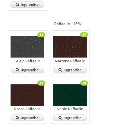
Ingrandisci
Raffaello +15%
11
12
Grigio Raffaello
Marrone Raffaello
Ingrandisci
Ingrandisci
13
14
Rosso Raffaello
Verde Raffaello
Ingrandisci
Ingrandisci