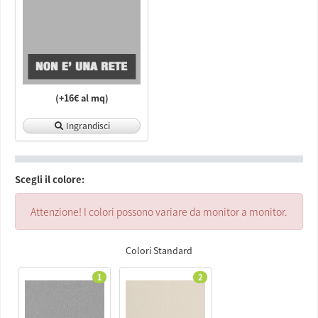
(+16€ al mq)
Ingrandisci
Scegli il colore:
Attenzione! I colori possono variare da monitor a monitor.
Colori Standard
1
2