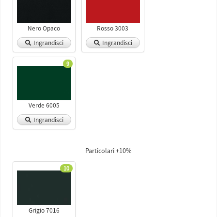
Nero Opaco
Rosso 3003
Ingrandisci
Ingrandisci
9
Verde 6005
Ingrandisci
Particolari +10%
10
Grigio 7016