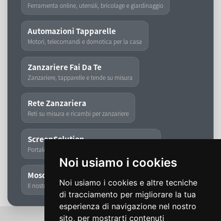
Ferramenta online, utensili, bricolage e giardinaggio
Automazioni Tapparelle
Motori, telecomandi e domotica per la casa
Zanzariere Fai Da Te
Zanzariere, tapparelle e tende su misura
Rete Zanzariera
Reti su misura e ricambi per zanzariere
ScreenSolution
Portale dedicato a zanzariere, tapparelle e tende
Noi usiamo i cookies
Moschita
Noi usiamo i cookies e altre tecniche
Il nostro storico marchio di zanzariere
di tracciamento per migliorare la tua
esperienza di navigazione nel nostro
sito, per mostrarti contenuti