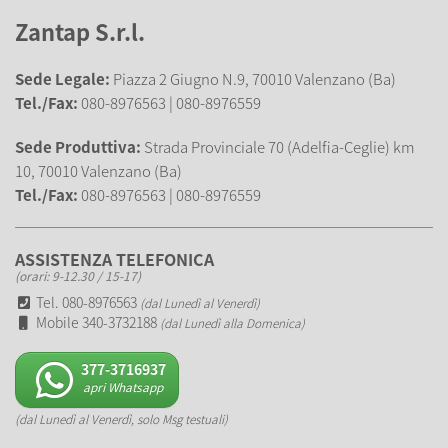
Zantap S.r.l.
Sede Legale:
Piazza 2 Giugno N.9, 70010 Valenzano (Ba)
Tel./Fax:
080-8976563 | 080-8976559
Sede Produttiva:
Strada Provinciale 70 (Adelfia-Ceglie) km
10, 70010 Valenzano (Ba)
Tel./Fax:
080-8976563 | 080-8976559
ASSISTENZA TELEFONICA
(orari: 9-12.30 / 15-17)
Tel. 080-8976563
(dal Lunedì al Venerdì)
Mobile 340-3732188
(dal Lunedì alla Domenica)
377-3716937
apri Whatsapp
(dal Lunedì al Venerdì, solo Msg testuali)