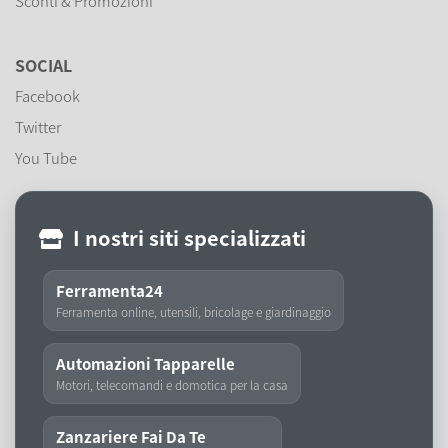
Sconti & Promozioni
SOCIAL
Facebook
Twitter
You Tube
I nostri siti specializzati
Ferramenta24
Ferramenta online, utensili, bricolage e giardinaggio
Automazioni Tapparelle
Motori, telecomandi e domotica per la casa
Zanzariere Fai Da Te