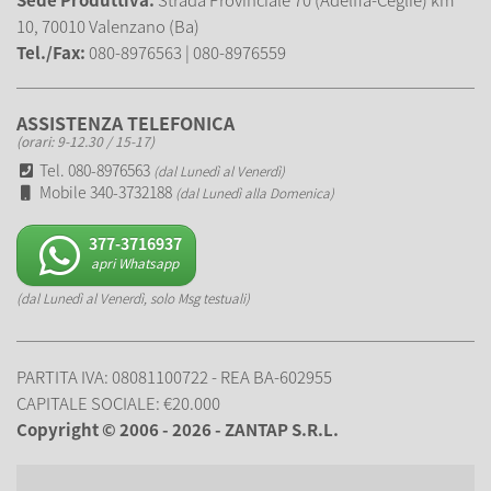
10, 70010 Valenzano (Ba)
Tel./Fax:
080-8976563 | 080-8976559
ASSISTENZA TELEFONICA
(orari: 9-12.30 / 15-17)
Tel. 080-8976563
(dal Lunedì al Venerdì)
Mobile 340-3732188
(dal Lunedì alla Domenica)
377-3716937
apri Whatsapp
(dal Lunedì al Venerdì, solo Msg testuali)
PARTITA IVA: 08081100722 - REA BA-602955
CAPITALE SOCIALE: €20.000
Copyright © 2006 - 2026 - ZANTAP S.R.L.