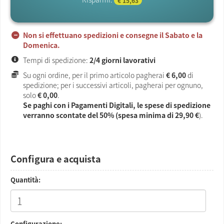
€ 15,63
Non si effettuano spedizioni e consegne il Sabato e la
Domenica.
Tempi di spedizione:
2/4 giorni lavorativi
Su ogni ordine, per il primo articolo pagherai
€ 6,00
di
spedizione; per i successivi articoli, pagherai per ognuno,
solo
€ 0,00
.
Se paghi con i Pagamenti Digitali, le spese di spedizione
verranno scontate del 50% (spesa minima di
29,90 €
).
Configura e acquista
Quantità:
Configurazione: