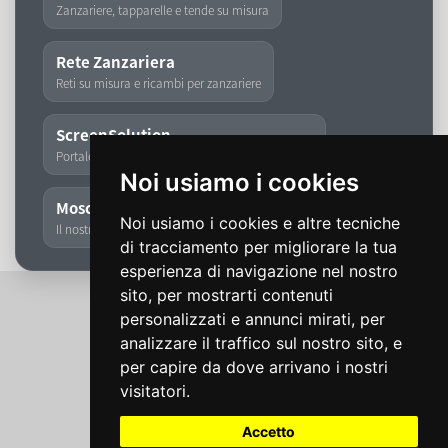
Zanzariere, tapparelle e tende su misura
Rete Zanzariera
Reti su misura e ricambi per zanzariere
ScreenSolution
Portale dedicato a zanzariere, tapparelle e tende
Noi usiamo i cookies
Moschita
Noi usiamo i cookies e altre tecniche
Il nostro storico marchio di zanzariere
di tracciamento per migliorare la tua
esperienza di navigazione nel nostro
sito, per mostrarti contenuti
personalizzati e annunci mirati, per
analizzare il traffico sul nostro sito, e
per capire da dove arrivano i nostri
visitatori.
Accetto