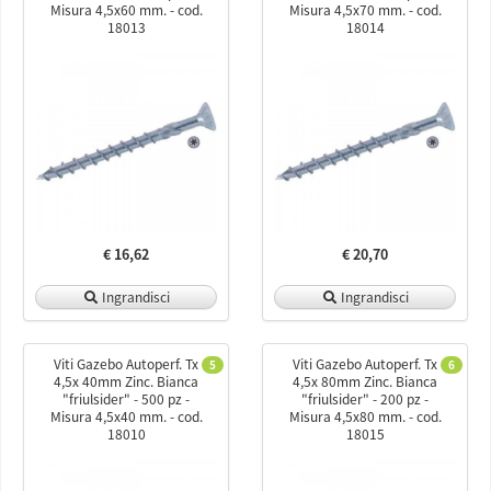
Misura 4,5x60 mm. - cod.
Misura 4,5x70 mm. - cod.
18013
18014
€ 16,62
€ 20,70
Ingrandisci
Ingrandisci
Viti Gazebo Autoperf. Tx
Viti Gazebo Autoperf. Tx
5
6
4,5x 40mm Zinc. Bianca
4,5x 80mm Zinc. Bianca
"friulsider" - 500 pz -
"friulsider" - 200 pz -
Misura 4,5x40 mm. - cod.
Misura 4,5x80 mm. - cod.
18010
18015