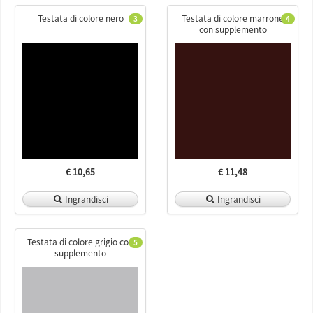
Testata di colore nero
Testata di colore marrone
3
4
con supplemento
€ 10,65
€ 11,48
Ingrandisci
Ingrandisci
Testata di colore grigio con
5
supplemento