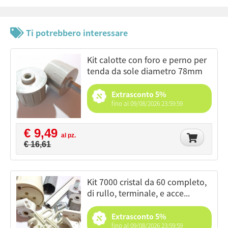
Ti potrebbero interessare
kit calotte con foro e perno per
tenda da sole diametro 78mm
Extrasconto 5%
fino al 09/08/2026 23:59:59
€ 9,49
al pz.
€ 16,61
kit 7000 cristal da 60 completo,
di rullo, terminale, e acce...
Extrasconto 5%
fino al 09/08/2026 23:59:59