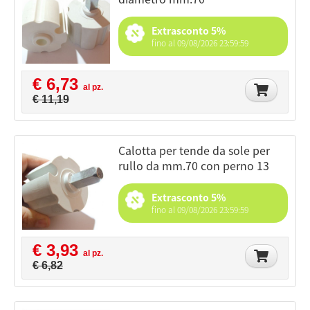
Extrasconto 5%
fino al 09/08/2026 23:59:59
€ 6,73
al pz.
€ 11,19
calotta per tende da sole per
rullo da mm.70 con perno 13
Extrasconto 5%
fino al 09/08/2026 23:59:59
€ 3,93
al pz.
€ 6,82