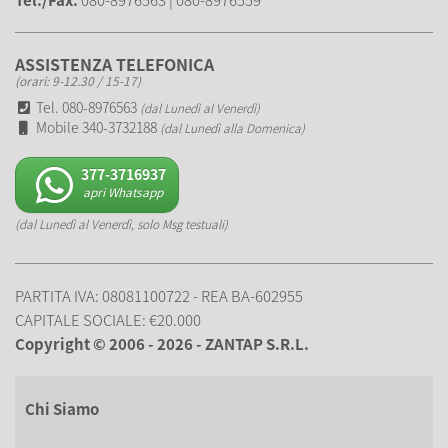
ASSISTENZA TELEFONICA
(orari: 9-12.30 / 15-17)
Tel. 080-8976563
(dal Lunedì al Venerdì)
Mobile 340-3732188
(dal Lunedì alla Domenica)
377-3716937
apri Whatsapp
(dal Lunedì al Venerdì, solo Msg testuali)
PARTITA IVA: 08081100722 - REA BA-602955
CAPITALE SOCIALE: €20.000
Copyright © 2006 - 2026 - ZANTAP S.R.L.
Chi Siamo