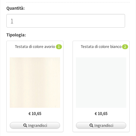
Quantità:
Tipologia:
Testata di colore avorio
Testata di colore bianco
1
2
€ 10,65
€ 10,65
Ingrandisci
Ingrandisci