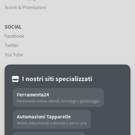
Sconti & Promozioni
SOCIAL
Facebook
Twitter
You Tube
I nostri siti specializzati
Ferramenta24
Ferramenta online, utensili, bricolage e giardinaggio
Automazioni Tapparelle
Motori, telecomandi e domotica per la casa