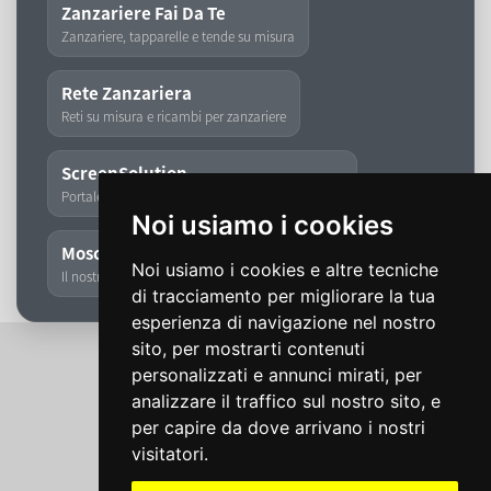
Zanzariere Fai Da Te
Zanzariere, tapparelle e tende su misura
Rete Zanzariera
Reti su misura e ricambi per zanzariere
ScreenSolution
Portale dedicato a zanzariere, tapparelle e tende
Noi usiamo i cookies
Moschita
Noi usiamo i cookies e altre tecniche
Il nostro storico marchio di zanzariere
di tracciamento per migliorare la tua
esperienza di navigazione nel nostro
sito, per mostrarti contenuti
personalizzati e annunci mirati, per
analizzare il traffico sul nostro sito, e
per capire da dove arrivano i nostri
visitatori.