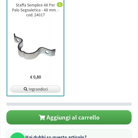
Staffa Semplice 48 Per
1
Palo Segnaletica - 48 mm. -
cod. 24017
€ 0,80
Ingrandisci
Aggiungi al carrello
Hai dubbi su questo articolo?