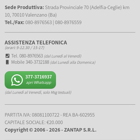
Sede Produttiva:
Strada Provinciale 70 (Adelfia-Ceglie) km
10, 70010 Valenzano (Ba)
Tel./Fax:
080-8976563 | 080-8976559
ASSISTENZA TELEFONICA
(orari: 9-12.30 / 15-17)
Tel. 080-8976563
(dal Lunedì al Venerdì)
Mobile 340-3732188
(dal Lunedì alla Domenica)
377-3716937
apri Whatsapp
(dal Lunedì al Venerdì, solo Msg testuali)
PARTITA IVA: 08081100722 - REA BA-602955
CAPITALE SOCIALE: €20.000
Copyright © 2006 - 2026 - ZANTAP S.R.L.