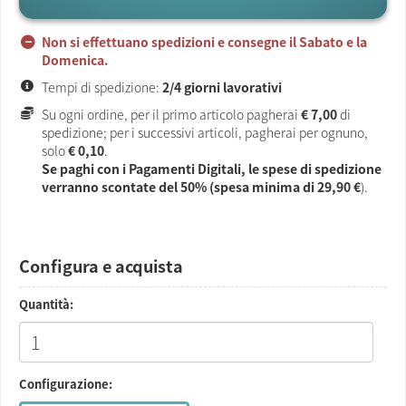
Non si effettuano spedizioni e consegne il Sabato e la
Domenica.
Tempi di spedizione:
2/4 giorni lavorativi
Su ogni ordine, per il primo articolo pagherai
€ 7,00
di
spedizione; per i successivi articoli, pagherai per ognuno,
solo
€ 0,10
.
Se paghi con i Pagamenti Digitali, le spese di spedizione
verranno scontate del 50% (spesa minima di
29,90 €
).
Configura e acquista
Quantità:
Configurazione: