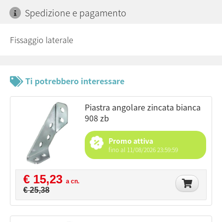
Spedizione e pagamento
Fissaggio laterale
Ti potrebbero interessare
piastra angolare zincata bianca
908 zb
Promo attiva
fino al 11/08/2026 23:59:59
€ 15,23
a cn.
€ 25,38