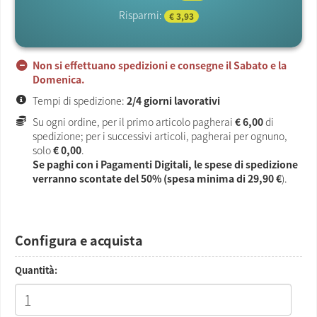
Risparmi:
€ 3,93
Non si effettuano spedizioni e consegne il Sabato e la
Domenica.
Tempi di spedizione:
2/4 giorni lavorativi
Su ogni ordine, per il primo articolo pagherai
€ 6,00
di
spedizione; per i successivi articoli, pagherai per ognuno,
solo
€ 0,00
.
Se paghi con i Pagamenti Digitali, le spese di spedizione
verranno scontate del 50% (spesa minima di
29,90 €
).
Configura e acquista
Quantità: