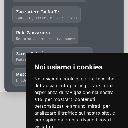
Zanzariere Fai Da Te
Zanzariere, tapparelle e tende su misura
Rete Zanzariera
Reti su misura e ricambi per zanzariere
ScreenSolution
Portale dedicato a zanzariere, tapparelle e tende
Noi usiamo i cookies
Moschita
Noi usiamo i cookies e altre tecniche
Il nostro storico marchio di zanzariere
di tracciamento per migliorare la tua
esperienza di navigazione nel nostro
sito, per mostrarti contenuti
personalizzati e annunci mirati, per
analizzare il traffico sul nostro sito, e
per capire da dove arrivano i nostri
visitatori.