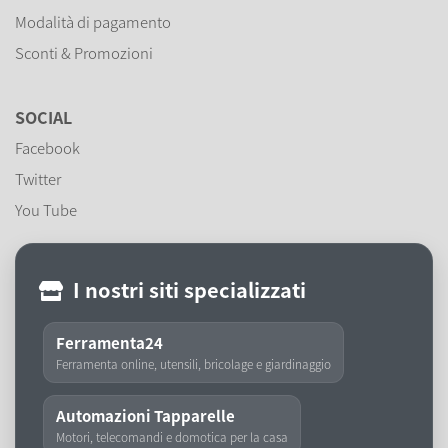
Modalità di pagamento
Sconti & Promozioni
SOCIAL
Facebook
Twitter
You Tube
I nostri siti specializzati
Ferramenta24
Ferramenta online, utensili, bricolage e giardinaggio
Automazioni Tapparelle
Motori, telecomandi e domotica per la casa