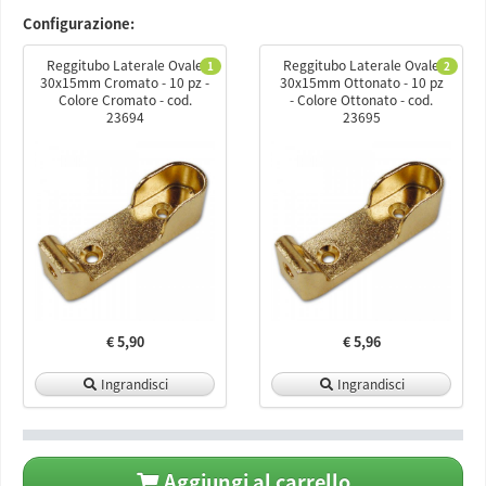
Configurazione:
Reggitubo Laterale Ovale
Reggitubo Laterale Ovale
1
2
30x15mm Cromato - 10 pz -
30x15mm Ottonato - 10 pz
Colore Cromato - cod.
- Colore Ottonato - cod.
23694
23695
€ 5,90
€ 5,96
Ingrandisci
Ingrandisci
Aggiungi al carrello