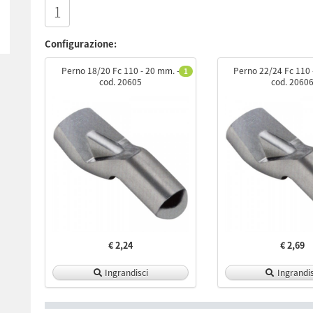
Configurazione:
Perno 18/20 Fc 110 - 20 mm. -
Perno 22/24 Fc 110 
1
cod. 20605
cod. 2060
€ 2,24
€ 2,69
Ingrandisci
Ingrandis