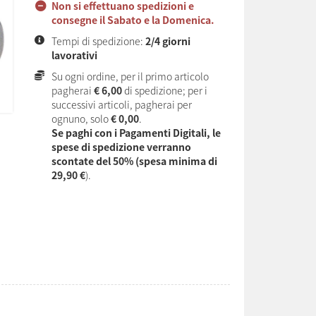
Non si effettuano spedizioni e
consegne il Sabato e la Domenica.
Tempi di spedizione:
2/4 giorni
lavorativi
Su ogni ordine, per il primo articolo
pagherai
€ 6,00
di spedizione; per i
successivi articoli, pagherai per
ognuno, solo
€ 0,00
.
Se paghi con i Pagamenti Digitali, le
spese di spedizione verranno
scontate del 50% (spesa minima di
29,90 €
).