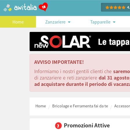
4
Home
Zanzariere
Tapparelle
AVVISO IMPORTANTE!
Informiamo i nostri gentili clienti che
saremo 
di zanzariere e reti zanzariere
dal 31 agosto
ad acquistare durante il periodo di vacanza 
Home
Bricolage e Ferramenta fai da te
Accessori
Promozioni Attive