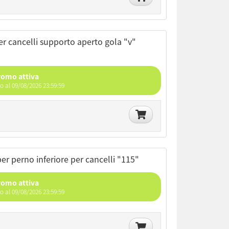
romo attiva
no al 09/08/2026 23:59:59
 per perno inferiore per cancelli "115"
romo attiva
no al 09/08/2026 23:59:59