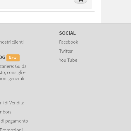
SOCIAL
nostri clienti
Facebook
Twitter
LOG
New!
You Tube
zariere: Guida
sto, consigli e
ioni generali
ni di Vendita
imborsi
 di pagamento
 Promozioni