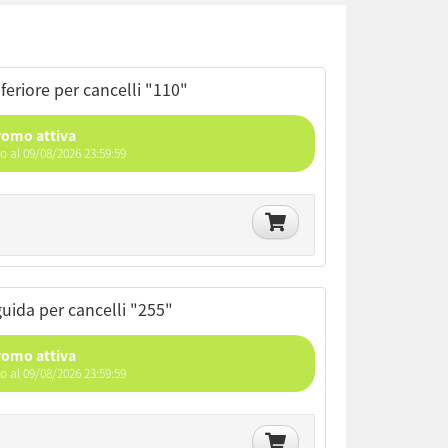
nferiore per cancelli "110"
romo attiva
no al 09/08/2026 23:59:59
 guida per cancelli "255"
romo attiva
no al 09/08/2026 23:59:59