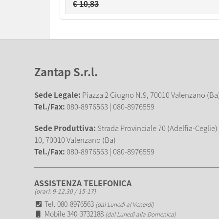
€ 10,83
Zantap S.r.l.
Sede Legale:
Piazza 2 Giugno N.9, 70010 Valenzano (Ba
Tel./Fax:
080-8976563 | 080-8976559
Sede Produttiva:
Strada Provinciale 70 (Adelfia-Ceglie
10, 70010 Valenzano (Ba)
Tel./Fax:
080-8976563 | 080-8976559
ASSISTENZA TELEFONICA
(orari: 9-12.30 / 15-17)
Tel. 080-8976563
(dal Lunedì al Venerdì)
Mobile 340-3732188
(dal Lunedì alla Domenica)