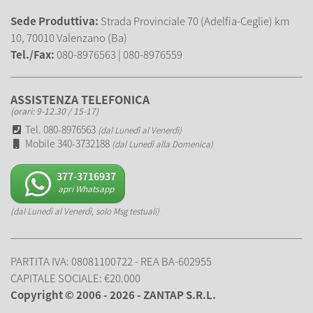
Sede Produttiva:
Strada Provinciale 70 (Adelfia-Ceglie) km
10, 70010 Valenzano (Ba)
Tel./Fax:
080-8976563 | 080-8976559
ASSISTENZA TELEFONICA
(orari: 9-12.30 / 15-17)
Tel. 080-8976563
(dal Lunedì al Venerdì)
Mobile 340-3732188
(dal Lunedì alla Domenica)
377-3716937
apri Whatsapp
(dal Lunedì al Venerdì, solo Msg testuali)
PARTITA IVA: 08081100722 - REA BA-602955
CAPITALE SOCIALE: €20.000
Copyright © 2006 - 2026 - ZANTAP S.R.L.