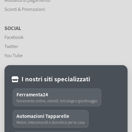
Sconti & Promozioni
SOCIAL
Facebook
Twitter
You Tube
I nostri siti specializzati
Ferramenta24
Ferramenta online, utensili, bricolage e giardinaggio
Automazioni Tapparelle
Motori, telecomandi e domotica per la casa