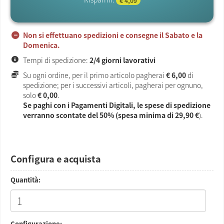
€ 4,09
Non si effettuano spedizioni e consegne il Sabato e la
Domenica.
Tempi di spedizione:
2/4 giorni lavorativi
Su ogni ordine, per il primo articolo pagherai
€ 6,00
di
spedizione; per i successivi articoli, pagherai per ognuno,
solo
€ 0,00
.
Se paghi con i Pagamenti Digitali, le spese di spedizione
verranno scontate del 50% (spesa minima di
29,90 €
).
Configura e acquista
Quantità:
Configurazione: