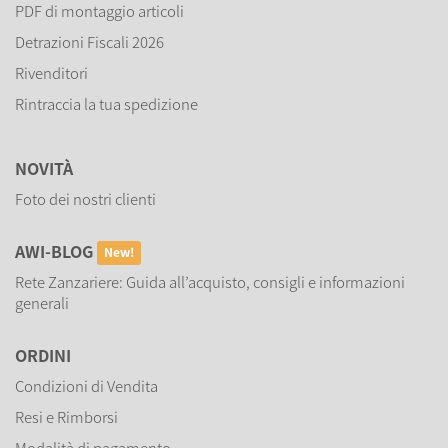
PDF di montaggio articoli
Detrazioni Fiscali 2026
Rivenditori
Rintraccia la tua spedizione
NOVITÀ
Foto dei nostri clienti
AWI-BLOG
New!
Rete Zanzariere: Guida all’acquisto, consigli e informazioni
generali
ORDINI
Condizioni di Vendita
Resi e Rimborsi
Modalità di pagamento