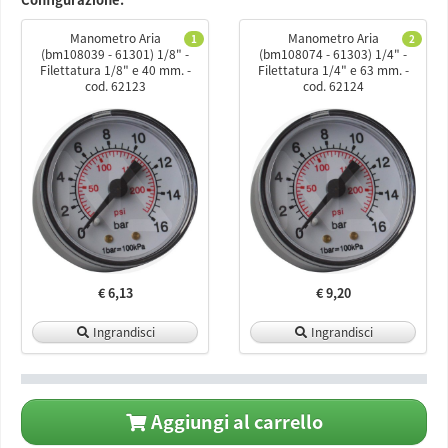
Manometro Aria
Manometro Aria
1
2
(bm108039 - 61301) 1/8" -
(bm108074 - 61303) 1/4" -
Filettatura 1/8" e 40 mm. -
Filettatura 1/4" e 63 mm. -
cod. 62123
cod. 62124
€ 6,13
€ 9,20
Ingrandisci
Ingrandisci
Aggiungi al carrello