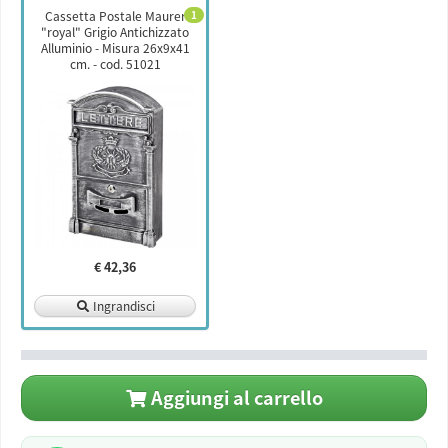
Cassetta Postale Maurer
1
"royal" Grigio Antichizzato
Alluminio - Misura 26x9x41
cm. - cod. 51021
€ 42,36
Ingrandisci
Aggiungi al carrello