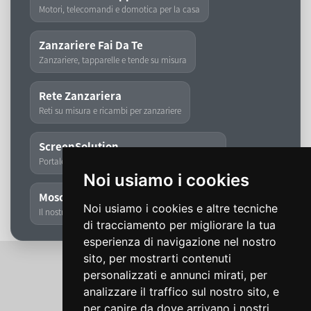
Motori, telecomandi e domotica per la casa
Zanzariere Fai Da Te
Zanzariere, tapparelle e tende su misura
Rete Zanzariera
Reti su misura e ricambi per zanzariere
ScreenSolution
Portale dedicato a zanzariere, tapparelle e tende
Noi usiamo i cookies
Moschita
Noi usiamo i cookies e altre tecniche
Il nostro storico marchio di zanzariere
di tracciamento per migliorare la tua
esperienza di navigazione nel nostro
sito, per mostrarti contenuti
personalizzati e annunci mirati, per
analizzare il traffico sul nostro sito, e
per capire da dove arrivano i nostri