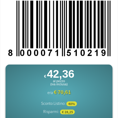
42,36
€
al pezzo
(iva inclusa)
€ 70,61
era
Sconto Listino:
40%
Risparmi:
€ 28,25