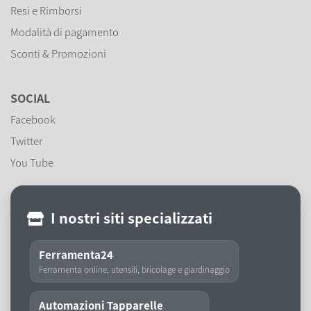
Resi e Rimborsi
Modalità di pagamento
Sconti & Promozioni
SOCIAL
Facebook
Twitter
You Tube
I nostri siti specializzati
Ferramenta24
Ferramenta online, utensili, bricolage e giardinaggio
Automazioni Tapparelle