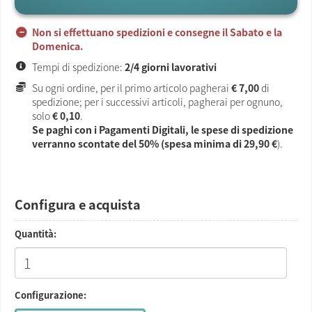
Non si effettuano spedizioni e consegne il Sabato e la
Domenica.
Tempi di spedizione:
2/4 giorni lavorativi
Su ogni ordine, per il primo articolo pagherai
€ 7,00
di
spedizione; per i successivi articoli, pagherai per ognuno,
solo
€ 0,10
.
Se paghi con i Pagamenti Digitali, le spese di spedizione
verranno scontate del 50% (spesa minima di
29,90 €
).
Configura e acquista
Quantità:
Configurazione: